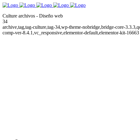
Culture archivos - Diseño web
34
archive,tag,tag-culture,tag-34,wp-theme-nobridge,bridge-core-3.3.3,
comp-ver-8.4.1,vc_responsive,elementor-default,elementor-kit-16663