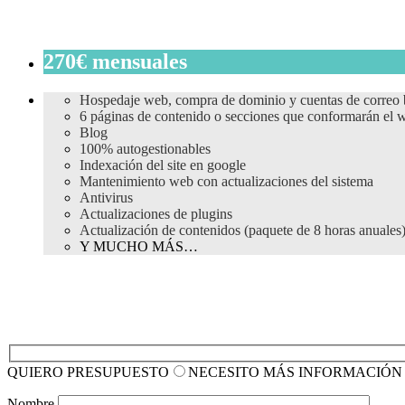
270€ mensuales
Hospedaje web, compra de dominio y cuentas de correo 
6 páginas de contenido o secciones que conformarán el w
Blog
100% autogestionables
Indexación del site en google
Mantenimiento web con actualizaciones del sistema
Antivirus
Actualizaciones de plugins
Actualización de contenidos (paquete de 8 horas anuales
Y MUCHO MÁS…
QUIERO PRESUPUESTO
NECESITO MÁS INFORMACIÓN
Nombre