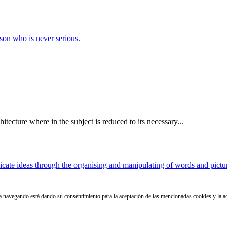
erson who is never serious.
itecture where in the subject is reduced to its necessary...
cate ideas through the organising and manipulating of words and pictu
núa navegando está dando su consentimiento para la aceptación de las mencionadas cookies y la 