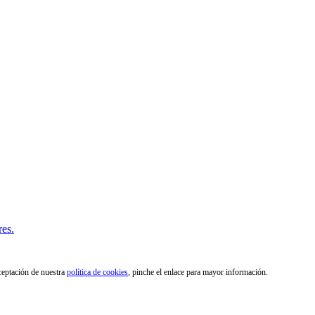
res.
aceptación de nuestra
política de cookies
, pinche el enlace para mayor información.