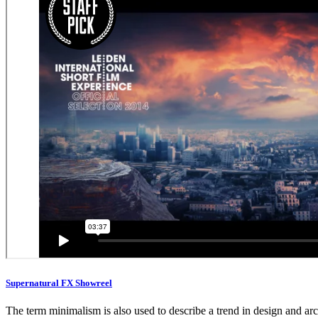
Supernatural FX Showreel
The term minimalism is also used to describe a trend in design and arch