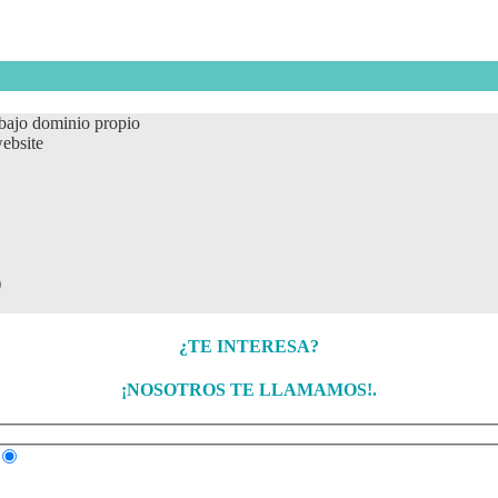
bajo dominio propio
ebsite
)
¿TE INTERESA?
¡NOSOTROS TE LLAMAMOS!
.