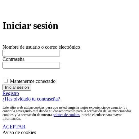
Iniciar sesión
Nombre de usuario o correo electrónico
Contraseña
Mantenerme conectado
Registro
¿Has olvidado tu contraseña?
Este sitio web utiliza cookies para que usted tenga la mejor experiencia de usuario. Si
continúa navegando está dando su consentimiento para la aceptación de las mencionadas
cookies y la aceptación de nuestra
política de cookies
, pinche el enlace para mayor
información.
ACEPTAR
Aviso de cookies